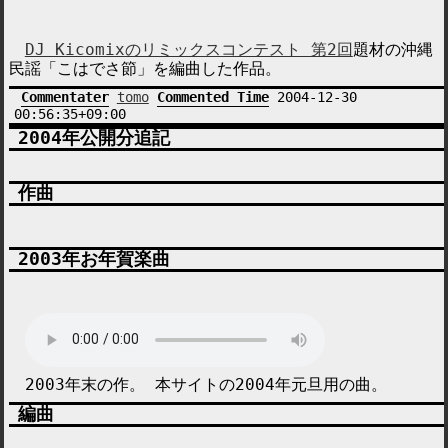
DJ Kicomixのリミックスコンテスト 第2回
題材の沖縄
民謡「こはでさ節」を編曲した作品。
Commentater
tomo
Commented Time
2004-12-30
00:56:35+09:00
2004年公開分追記
作曲
2003年お年賀楽曲
2003年末の作。 本サイトの2004年元旦用の曲。
編曲