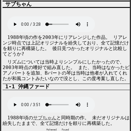
サブちゃん
1988年頃の作を2003年にリアレンジした作品。 リアレ
ンジ時点では上記オリジナルを紛失しており、全て記憶だけ
を頼りに再構築した。 後日見つかったオリジナルと比較し
てどうか?
リズムについては当時よりシンプルにしたかったので、
2003年時点の嗜好で組み直した。 また、当時はなかったピ
アノパートを追加、Bパートの琴は当時は他者が入れてくれ
たが和風コントみたいなので没とし、この度考案し直した。
沖縄ファード
1988年頃の
サブちゃん
と同時期の作。 未だオリジナルは
紛失したままで、全て記憶だけを頼りに再構築した。
Mohamed Fouad