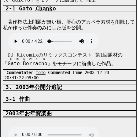
Gato
Chanko
著作権法上問題が無い様、肝心のアカペラ素材を削除して
私が作った伴奏のみにした版を公開。
DJ Kicomixのリミックスコンテスト 第1回
題材の
お酒を吞む猫
「
Gato Borracho
」をモチーフに編曲した作品。
Commentater
tomo
Commented Time
2003-12-23
20:41:22+09:00
2003年公開分追記
作曲
2003年お年賀楽曲