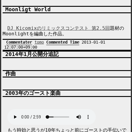
Moonligt World
DJ Kicomixのリミックスコンテスト 第2.5回
題材の
Moonlight
を編曲した作品。
Commentater
tomo
Commented Time
2013-01-01
12:07:00+09:00
2014年1月公開分追記
作曲
2003年のゴースト楽曲
もう時効と思うが10年ちょっと前にゴーストの手伝いで